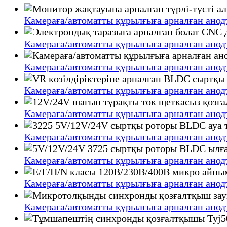
Камераға/автоматты құрылғыға арналған ано
Камераға/автоматты құрылғыға арналған ано
Камераға/автоматты құрылғыға арналған ано
Камераға/автоматты құрылғыға арналған ано
Камераға/автоматты құрылғыға арналған ано
Камераға/автоматты құрылғыға арналған ано
Камераға/автоматты құрылғыға арналған ано
Камераға/автоматты құрылғыға арналған ано
Камераға/автоматты құрылғыға арналған ано