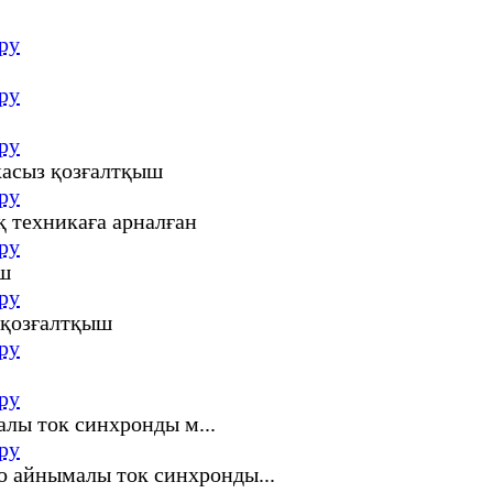
ру
ру
ру
ру
ру
ру
ру
ру
ру