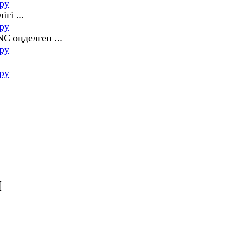
ру
ру
ру
ру
ы