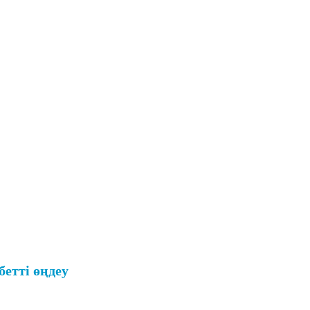
етті өңдеу