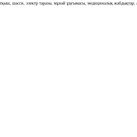
тқыш, шасси, электр таразы, мұнай ұңғымасы, медициналық жабдықтар, а