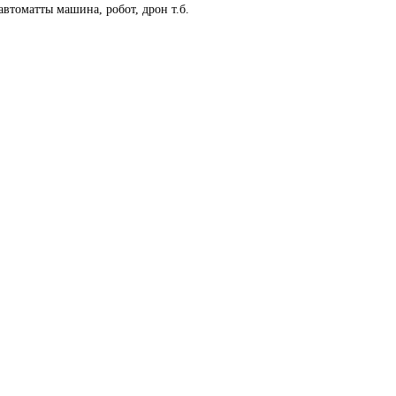
втоматты машина, робот, дрон т.б.