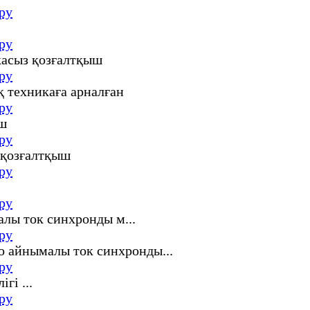
ру
ру
ру
ру
ру
ру
ру
ру
ру
ру