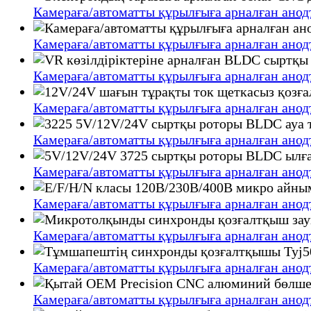
Камераға/автоматты құрылғыға арналған ано
Камераға/автоматты құрылғыға арналған ано
Камераға/автоматты құрылғыға арналған ано
Камераға/автоматты құрылғыға арналған ано
Камераға/автоматты құрылғыға арналған ано
Камераға/автоматты құрылғыға арналған ано
Камераға/автоматты құрылғыға арналған ано
Камераға/автоматты құрылғыға арналған ано
Камераға/автоматты құрылғыға арналған ано
Камераға/автоматты құрылғыға арналған ано