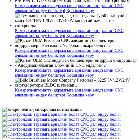
Камераға/автоматты құрылғыға арналған анодталған CNC
алюминий өңдеу бөліктері
Қосымша көру
Камераға/автоматты құрылғыға арналған анодталған CNC
алюминий өңдеу бөліктері
Қосымша көру
Камераға/автоматты құрылғыға арналған анодталған CNC
алюминий өңдеу бөліктері
Қосымша көру
Камераға/автоматты құрылғыға арналған анодталған CNC
алюминий өңдеу бөліктері
Қосымша көру
Камераға/автоматты құрылғыға арналған анодталған CNC
алюминий өңдеу бөліктері
Қосымша көру