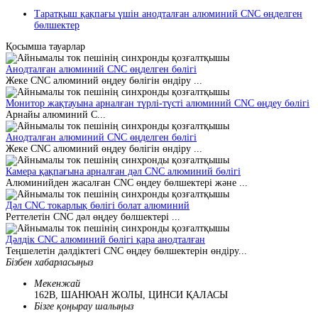
Таратқыш қақпағы үшін анодталған алюминий CNC өңделген
бөлшектер
Қосымша тауарлар
Анодталған алюминий CNC өңделген бөлігі
Жеке CNC алюминий өңдеу бөлігін өндіру ...
Монитор жақтауына арналған түрлі-түсті алюминий CNC өңдеу бөлігі
Арнайы алюминий C...
Анодталған алюминий CNC өңделген бөлігі
Жеке CNC алюминий өңдеу бөлігін өндіру ...
Камера қақпағына арналған дәл CNC алюминий бөлігі
Алюминийден жасалған CNC өңдеу бөлшектері және ...
Дәл CNC токарлық бөлігі болат алюминий
Реттелетін CNC дәл өңдеу бөлшектері ...
Дәлдік CNC алюминий бөлігі қара анодталған
Теңшелетін дәлдіктегі CNC өңдеу бөлшектерін өндіру...
Бізбен хабарласыңыз
Мекенжай
162В, ШАНЮАН ЖОЛЫ, ЦИНСИ ҚАЛАСЫ
Бізге қоңырау шалыңыз