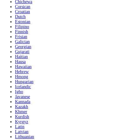
Chichewa
Corsican
Croatian
Dutch
Estonian
Filipino
Finnish
Frisian
Galician
Georgian
Gujarati
Haitian
Hausa
Hawaiian
Hebrew
Hmong
Hungarian
Icelandic
Igbo
Javanese
Kannada
Kazakh
Khmer
Kurdish
Kyrgyz
Latin
Latvian
Lithuanian