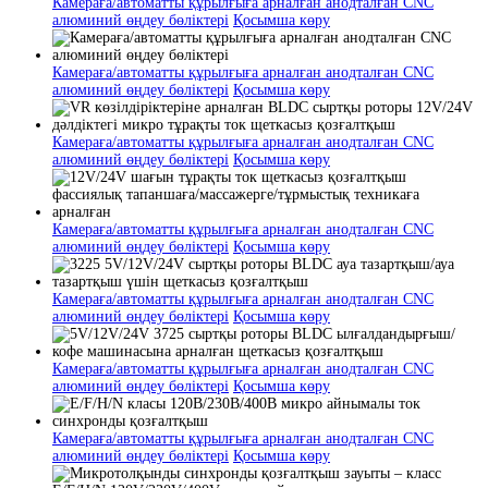
Камераға/автоматты құрылғыға арналған анодталған CNC
алюминий өңдеу бөліктері
Қосымша көру
Камераға/автоматты құрылғыға арналған анодталған CNC
алюминий өңдеу бөліктері
Қосымша көру
Камераға/автоматты құрылғыға арналған анодталған CNC
алюминий өңдеу бөліктері
Қосымша көру
Камераға/автоматты құрылғыға арналған анодталған CNC
алюминий өңдеу бөліктері
Қосымша көру
Камераға/автоматты құрылғыға арналған анодталған CNC
алюминий өңдеу бөліктері
Қосымша көру
Камераға/автоматты құрылғыға арналған анодталған CNC
алюминий өңдеу бөліктері
Қосымша көру
Камераға/автоматты құрылғыға арналған анодталған CNC
алюминий өңдеу бөліктері
Қосымша көру