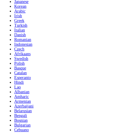
Japanese
Korean
Arabic
Irish
Greek
Turkish
Italian
Danish
Romanian
Indonesian
Czech
Afrikaans
Swedish
Polish
Basque
Catalan
Esperanto
Hindi
Lao
Albanian
Amharic
Armenian
Azerbaijani
Belarusian
Bengali
Bosnian
Bulgarian
Cebuano